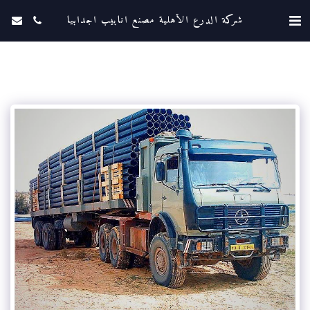
شركة الدرع الأهلية مصنع انابيب اجدابيا