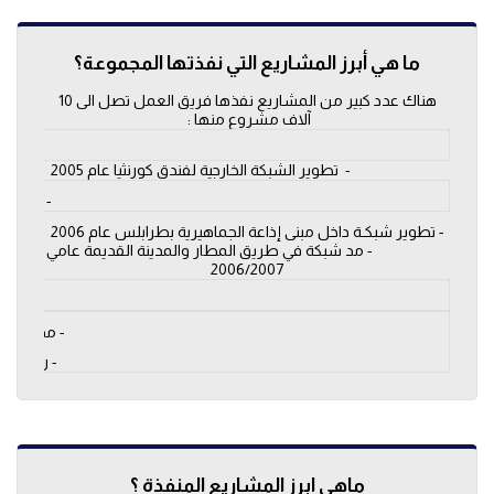
ما هي أبرز المشاريع التي نفذتها المجموعة؟
هناك عدد كبير من المشاريع نفذها فريق العمل تصل الى 10
آلاف مشروع منها :
- تطوير
- تطوير الشبكة الخارجية لفندق كورنثيا عام 2005
- مد خط 
- تطوير شبكـة داخل مبنى إذاعة الجماهيرية بطرابلس عام 2006
- مد شبكة في طريق المطار والمدينة القديمة عامي
2006/2007
- مد 
- مد شبكة 
- ربط شبكة
ماهي ابرز المشاريع المنفذة ؟