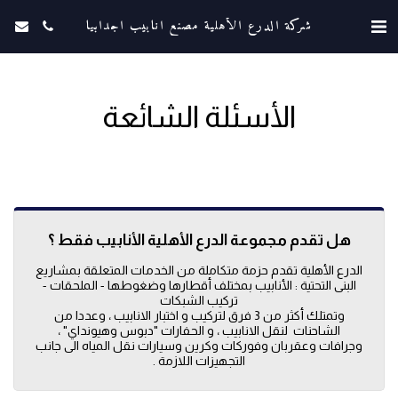
شركة الدرع الأهلية مصنع انابيب اجدابيا
الأسئلة الشائعة
هل تقدم مجموعة الدرع الأهلية الأنابيب فقط ؟
الدرع الأهلية تقدم حزمة متكاملة من الخدمات المتعلقة بمشاريع
البنى التحتية : الأنابيب بمختلف أقطارها وضغوطها - الملحقات -
تركيب الشبكات
وتمتلك أكثر من 3 فرق لتركيب و اختبار الانابيب ، وعددا من
الشاحنات لنقل الانابيب ، و الحفارات "دبوس وهيونداي" ،
وجرافات وعقربان وفوركات وكرين وسيارات نقل المياه الى جانب
التجهيزات اللازمة .