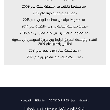
- مد خطوط كابلات في منطقة مليتة عام 2009
- خط تغذية مدينة درنة عام 2012
- مد خطوط مياه في منطقة الزنتان  عام 2013
- صيانة مدرسة أسامة بن زيد - الكفرة عام 2014
- مد حطوط مياه شرب في منطقة زليتن عام 2016
- انشاء  وتوسعة الطريق الرابط بين جزيرة اسويسي الى شعبية 
اطلس باجدابيا عام 2019
- ربط شبكة مياه راس اجدير عام 2021
- مد شبكة مياه بمنطقة مرزق عام 2021
الرئيسية
حول ADASCO PIPES
منتجاتنا
المزيد
شركة الدرع الأهلية مصنع انابيب اجدابيا