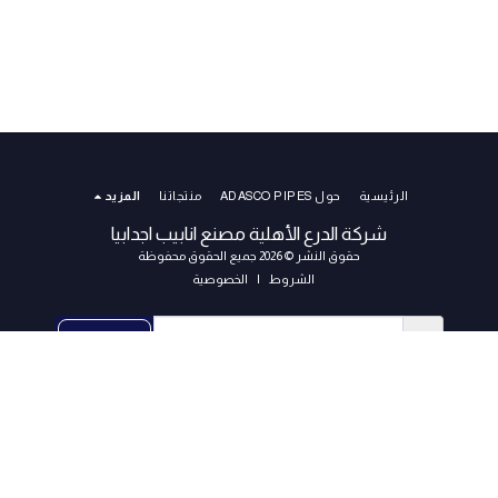
الرئيسية
حول ADASCO PIPES
منتجاتنا
المزيد
شركة الدرع الأهلية مصنع انابيب اجدابيا
حقوق النشر © 2026 جميع الحقوق محفوظة
الشروط
|
الخصوصية
الاشتراك