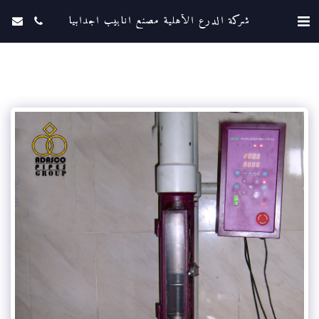
شركة الدرع الأهلية مصنع انابيب اجدابيا