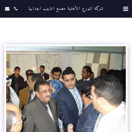
شركة الدرع الأهلية مصنع انابيب اجدابيا