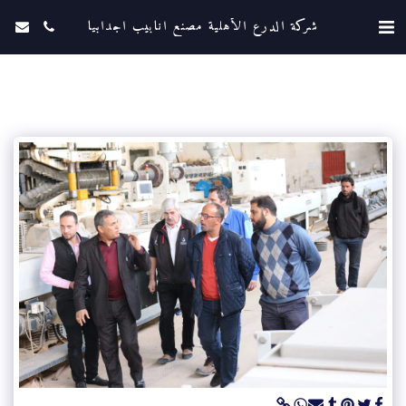
شركة الدرع الأهلية مصنع انابيب اجدابيا