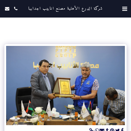
شركة الدرع الأهلية مصنع انابيب اجدابيا